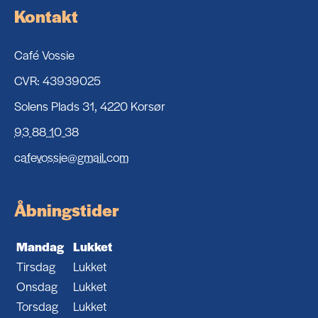
Kontakt
Café Vossie
CVR: 43939025
Solens Plads 31, 4220 Korsør
93 88 10 38
cafevossie@gmail.com
Åbningstider
Mandag
Lukket
Tirsdag
Lukket
Onsdag
Lukket
Torsdag
Lukket