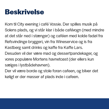
Beskrivelse
Om
Kom til City evening i café Vossie. Der spilles musik på
Solens plads, og vi står klar i både cafévogn (med mindre
Kontakt
at det står ned i stænger) og caféen med kolde fadøl fra
Refsvindinge bryggeri, vin fra Wineservice og is fra
Kastberg samt drinks og kaffe fra Kaffe Lars.
Desuden vil der være mad og dessertpandekager, og
vores populære Mortens havnetoast (der ellers kun
sælges i lystbådehavnen).
Der vil være borde og stole foran cafeen, og bliver det
køligt er der masser af plads inde i cafeen.