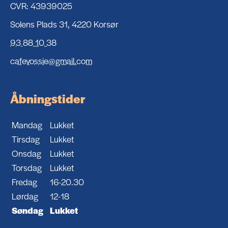
CVR: 43939025
Solens Plads 31, 4220 Korsør
93 88 10 38
cafevossie@gmail.com
Åbningstider
Mandag
Lukket
Tirsdag
Lukket
Onsdag
Lukket
Torsdag
Lukket
Fredag
16-20.30
Lørdag
12-18
Søndag
Lukket