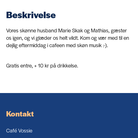
Beskrivelse
Om
Vores skønne husband Marie Skak og Mathias, gæster
os igen, og vi glæder os helt vildt. Kom og vær med til en
Kontakt
dejlig eftermiddag i cafeen med skøn musik :-).
Gratis entre, + 10 kr på drikkelse.
Kontakt
Café Vossie