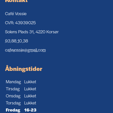
Café Vossie
CVR: 43939025
Solens Plads 31, 4220 Korsør
93 88 10 38
cafevossie@gmail.com
Åbningstider
Mandag
Lukket
Tirsdag
Lukket
Onsdag
Lukket
Torsdag
Lukket
Fredag
16-23