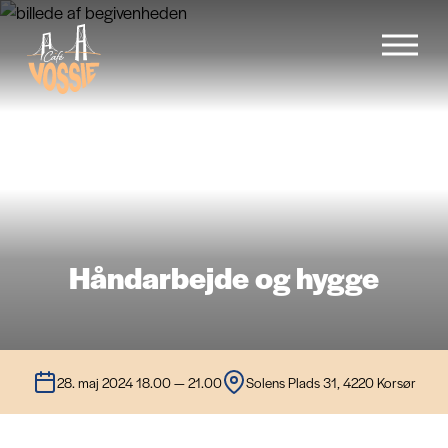
Forside
Menu
Håndarbejde og hygge
Begivenheder
Cafévogn
28. maj 2024 18.00 — 21.00
Solens Plads 31, 4220 Korsør
Galleri