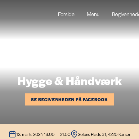
Forside
Menu
Begivenhed
Hygge & Håndværk
SE BEGIVENHEDEN PÅ FACEBOOK
12. marts 2024 18.00 — 21.00
Solens Plads 31, 4220 Korsør