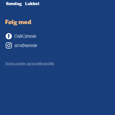
Søndag
Lukket
Følg med
Café Vossie
@cafevossie
Vores cookie- og privatlivspolitik