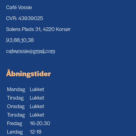
Café Vossie
CVR: 43939025
Solens Plads 31, 4220 Korsør
93 88 10 38
cafevossie@gmail.com
Åbningstider
Mandag
Lukket
Tirsdag
Lukket
Onsdag
Lukket
Torsdag
Lukket
Fredag
16-20.30
Lørdag
12-18