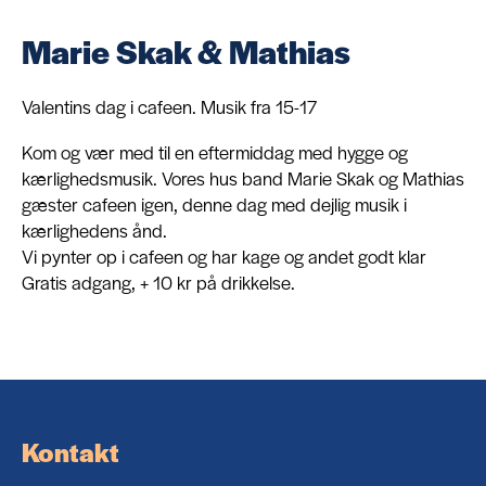
Marie Skak & Mathias
Om
Valentins dag i cafeen. Musik fra 15-17
Kontakt
Kom og vær med til en eftermiddag med hygge og
kærlighedsmusik. Vores hus band Marie Skak og Mathias
gæster cafeen igen, denne dag med dejlig musik i
kærlighedens ånd.
Vi pynter op i cafeen og har kage og andet godt klar
Gratis adgang, + 10 kr på drikkelse.
Kontakt