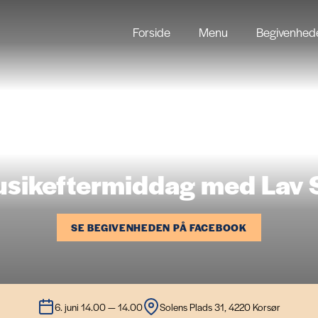
Forside
Menu
Begivenhed
sikeftermiddag med Lav 
SE BEGIVENHEDEN PÅ FACEBOOK
6. juni 14.00 — 14.00
Solens Plads 31, 4220 Korsør