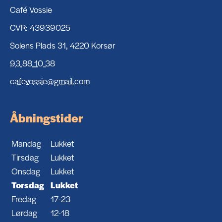
Café Vossie
CVR: 43939025
Solens Plads 31, 4220 Korsør
93 88 10 38
cafevossie@gmail.com
Åbningstider
Mandag
Lukket
Tirsdag
Lukket
Onsdag
Lukket
Torsdag
Lukket
Fredag
17-23
Lørdag
12-18