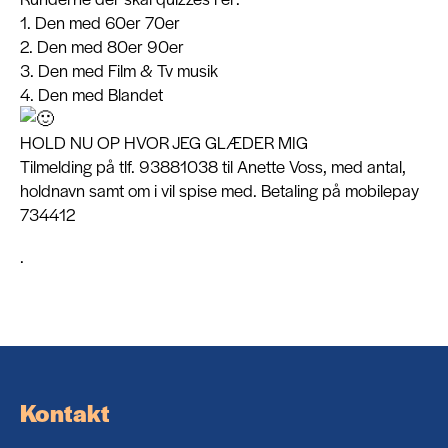
1. Den med 60er 70er
2. Den med 80er 90er
3. Den med Film & Tv musik
4. Den med Blandet
HOLD NU OP HVOR JEG GLÆDER MIG
Tilmelding på tlf. 93881038 til Anette Voss, med antal,
holdnavn samt om i vil spise med. Betaling på mobilepay
734412
.
Kontakt