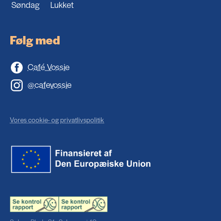
Søndag
Lukket
Følg med
Café Vossie
@cafevossie
Vores cookie- og privatlivspolitik