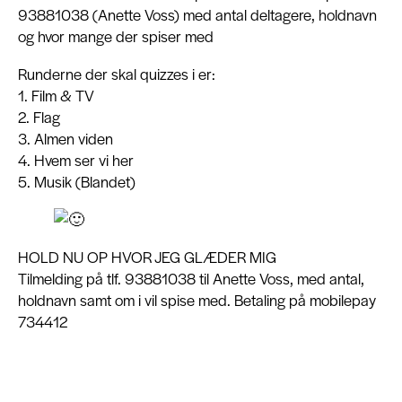
93881038 (Anette Voss) med antal deltagere, holdnavn
og hvor mange der spiser med
Runderne der skal quizzes i er:
1. Film & TV
2. Flag
3. Almen viden
4. Hvem ser vi her
5. Musik (Blandet)
HOLD NU OP HVOR JEG GLÆDER MIG
Tilmelding på tlf. 93881038 til Anette Voss, med antal,
holdnavn samt om i vil spise med. Betaling på mobilepay
734412