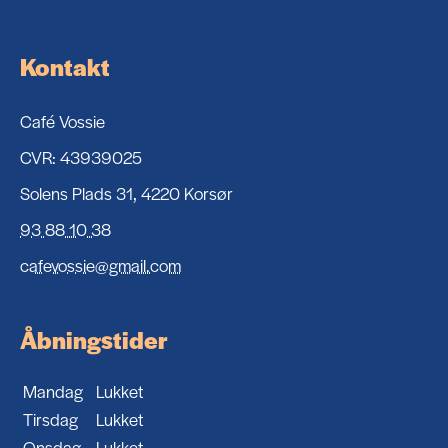
Kontakt
Café Vossie
CVR: 43939025
Solens Plads 31, 4220 Korsør
93 88 10 38
cafevossie@gmail.com
Åbningstider
Mandag
Lukket
Tirsdag
Lukket
Onsdag
Lukket