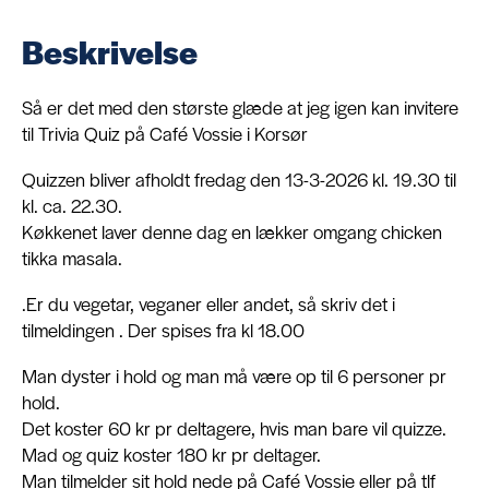
Beskrivelse
Om
Så er det med den største glæde at jeg igen kan invitere
til Trivia Quiz på Café Vossie i Korsør
Kontakt
Quizzen bliver afholdt fredag den 13-3-2026 kl. 19.30 til
kl. ca. 22.30.
Køkkenet laver denne dag en lækker omgang chicken
tikka masala.
.Er du vegetar, veganer eller andet, så skriv det i
tilmeldingen . Der spises fra kl 18.00
Man dyster i hold og man må være op til 6 personer pr
hold.
Det koster 60 kr pr deltagere, hvis man bare vil quizze.
Mad og quiz koster 180 kr pr deltager.
Man tilmelder sit hold nede på Café Vossie eller på tlf