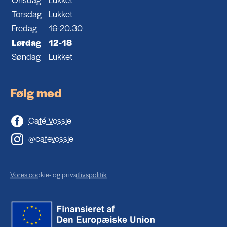
Torsdag
Lukket
Fredag
16-20.30
Lørdag
12-18
Søndag
Lukket
Følg med
Café Vossie
@cafevossie
Vores cookie- og privatlivspolitik