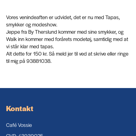
Om
Vores venindeaften er udvidet, det er nu med Tapas,
smykker og modeshow.
Jeppe fra By Therslund kommer med sine smykker, og
Walk inn kommer med forårets modetøj, samtidig med at
Kontakt
vi står klar med tapas.
Alt dette for 150 kr. Så meld jer til ved at skrive eller ringe
til mig på 93881038.
Kontakt
Café Vossie
CVR: 43939025