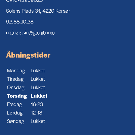
Solens Plads 31, 4220 Korsør
93 88 10 38
cafevossie@gmail.com
Åbningstider
Mandag
Lukket
Tirsdag
Lukket
Onsdag
Lukket
Torsdag
Lukket
Fredag
16-23
Lørdag
12-18
Søndag
Lukket